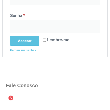
Senha
*
Lembre-me
Acessar
Perdeu sua senha?
Fale Conosco
Horário de Atendimento